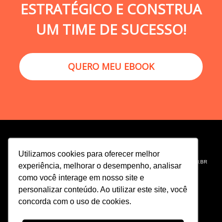
ESTRATÉGICO E CONSTRUA
UM TIME DE SUCESSO!
QUERO MEU EBOOK
Utilizamos cookies para oferecer melhor
WWW.
INTEGRACAO
.COM.BR
experiência, melhorar o desempenho, analisar
como você interage em nosso site e
personalizar conteúdo. Ao utilizar este site, você
concorda com o uso de cookies.
INTEGRAÇÃO ESCOLA DE NEGÓCIOS
Rua Manuel Guedes, 504 - Itaim Bibi